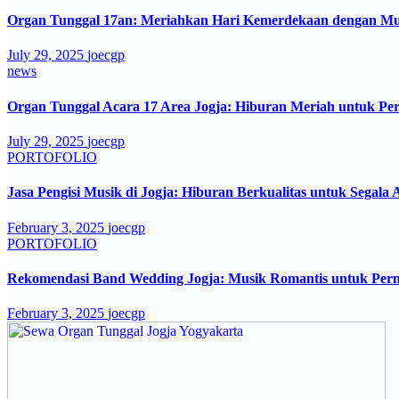
Organ Tunggal 17an: Meriahkan Hari Kemerdekaan dengan Mus
July 29, 2025
joecgp
news
Organ Tunggal Acara 17 Area Jogja: Hiburan Meriah untuk Pe
July 29, 2025
joecgp
PORTOFOLIO
Jasa Pengisi Musik di Jogja: Hiburan Berkualitas untuk Segala 
February 3, 2025
joecgp
PORTOFOLIO
Rekomendasi Band Wedding Jogja: Musik Romantis untuk Per
February 3, 2025
joecgp