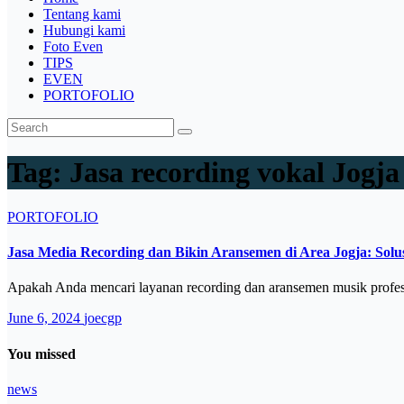
Tentang kami
Hubungi kami
Foto Even
TIPS
EVEN
PORTOFOLIO
Tag:
Jasa recording vokal Jogja
PORTOFOLIO
Jasa Media Recording dan Bikin Aransemen di Area Jogja: Solu
Apakah Anda mencari layanan recording dan aransemen musik profe
June 6, 2024
joecgp
You missed
news