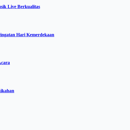
ik Live Berkualitas
ringatan Hari Kemerdekaan
Acara
nikahan