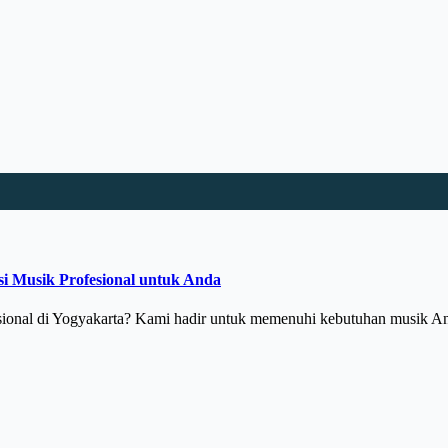
si Musik Profesional untuk Anda
sional di Yogyakarta? Kami hadir untuk memenuhi kebutuhan musik A