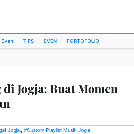
o Even
TIPS
EVEN
PORTOFOLIO
 di Jogja: Buat Momen
an
al Jogja.
,
#Custom Playlist Musik Jogja
,