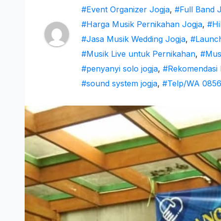
#Event Organizer Jogja
,
#Full Band 
#Harga Musik Pernikahan Jogja
,
#Hi
#Jasa Musik Wedding Jogja
,
#Launch
#Musik Live untuk Pernikahan
,
#Mus
#penyanyi solo jogja
,
#Rekomendasi P
#sound system jogja
,
#Telp/WA 0856