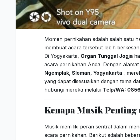
Momen pernikahan adalah salah satu har
membuat acara tersebut lebih berkesan
Di Yogyakarta,
Organ Tunggal Jogja
ha
acara pernikahan Anda. Dengan alamat
Ngemplak, Sleman, Yogyakarta
, mere
yang dapat disesuaikan dengan tema dan
hubungi mereka melalui
Telp/WA: 0856
Kenapa Musik Penting 
Musik memiliki peran sentral dalam men
acara pernikahan. Berikut adalah bebe