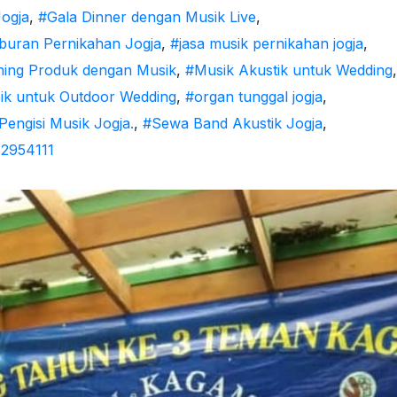
Jogja
,
#Gala Dinner dengan Musik Live
,
buran Pernikahan Jogja
,
#jasa musik pernikahan jogja
,
ing Produk dengan Musik
,
#Musik Akustik untuk Wedding
,
ik untuk Outdoor Wedding
,
#organ tunggal jogja
,
engisi Musik Jogja.
,
#Sewa Band Akustik Jogja
,
2954111