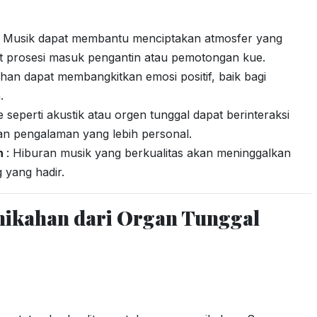
: Musik dapat membantu menciptakan atmosfer yang
at prosesi masuk pengantin atau pemotongan kue.
lihan dapat membangkitkan emosi positif, baik bagi
.
ve seperti akustik atau orgen tunggal dapat berinteraksi
n pengalaman yang lebih personal.
n
: Hiburan musik yang berkualitas akan meninggalkan
yang hadir.
rnikahan dari Organ Tunggal