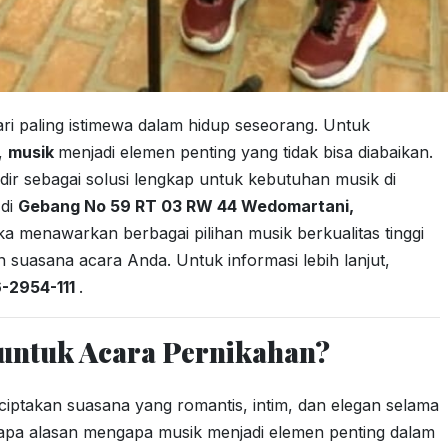
i paling istimewa dalam hidup seseorang. Untuk
,
musik
menjadi elemen penting yang tidak bisa diabaikan.
dir sebagai solusi lengkap untuk kebutuhan musik di
 di
Gebang No 59 RT 03 RW 44 Wedomartani,
ka menawarkan berbagai pilihan musik berkualitas tinggi
 suasana acara Anda. Untuk informasi lebih lanjut,
-2954-111
.
untuk Acara Pernikahan?
ciptakan suasana yang romantis, intim, dan elegan selama
rapa alasan mengapa musik menjadi elemen penting dalam