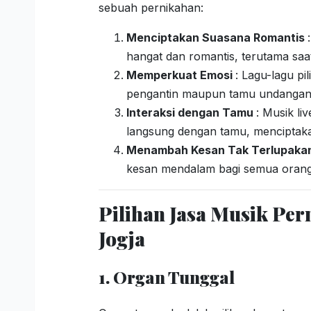
sebuah pernikahan:
Menciptakan Suasana Romantis
hangat dan romantis, terutama sa
Memperkuat Emosi
: Lagu-lagu pi
pengantin maupun tamu undangan
Interaksi dengan Tamu
: Musik li
langsung dengan tamu, menciptaka
Menambah Kesan Tak Terlupaka
kesan mendalam bagi semua orang 
Pilihan Jasa Musik Pe
Jogja
1. Organ Tunggal