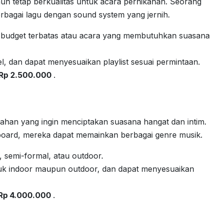
un tetap berkualitas untuk acara pernikahan. Seorang
rbagai lagu dengan sound system yang jernih.
 budget terbatas atau acara yang membutuhkan suasana
el, dan dapat menyesuaikan playlist sesuai permintaan.
 Rp 2.500.000
.
ahan yang ingin menciptakan suasana hangat dan intim.
yboard, mereka dapat memainkan berbagai genre musik.
 semi-formal, atau outdoor.
ntuk indoor maupun outdoor, dan dapat menyesuaikan
 Rp 4.000.000
.