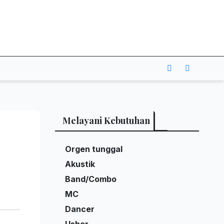
Melayani Kebutuhan
Orgen tunggal
Akustik
Band/Combo
MC
Dancer
Usher