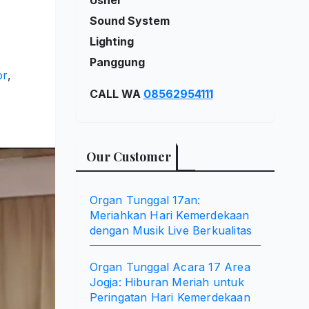
Sound System
Lighting
Panggung
or
,
CALL WA
08562954111
Our Customer
Organ Tunggal 17an:
Meriahkan Hari Kemerdekaan
dengan Musik Live Berkualitas
Organ Tunggal Acara 17 Area
Jogja: Hiburan Meriah untuk
Peringatan Hari Kemerdekaan