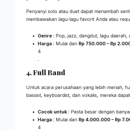
Penyanyi solo atau duet dapat menambah sen
membawakan lagu-lagu favorit Anda atau requ
Genre
: Pop, jazz, dangdut, lagu daerah, 
Harga
: Mulai dari
Rp 750.000 – Rp 2.00
4
.
4. Full Band
Untuk acara perusahaan yang lebih meriah, ful
bassist, keyboardist, dan vokalis, mereka dap
Cocok untuk
: Pesta besar dengan banya
Harga
: Mulai dari
Rp 4.000.000 – Rp 7.
4