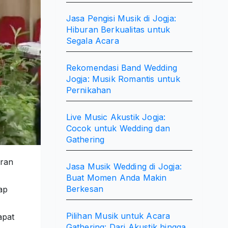
Jasa Pengisi Musik di Jogja:
Hiburan Berkualitas untuk
Segala Acara
Rekomendasi Band Wedding
Jogja: Musik Romantis untuk
Pernikahan
Live Music Akustik Jogja:
Cocok untuk Wedding dan
Gathering
uran
Jasa Musik Wedding di Jogja:
Buat Momen Anda Makin
Berkesan
ap
Pilihan Musik untuk Acara
apat
Gathering: Dari Akustik hingga