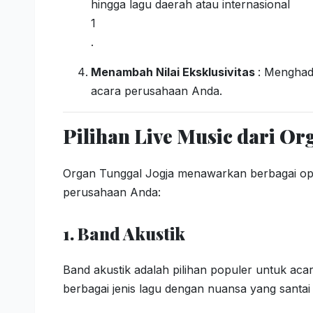
hingga lagu daerah atau internasional
1
.
Menambah Nilai Eksklusivitas
: Menghad
acara perusahaan Anda.
Pilihan Live Music dari Or
Organ Tunggal Jogja menawarkan berbagai ops
perusahaan Anda:
1. Band Akustik
Band akustik adalah pilihan populer untuk aca
berbagai jenis lagu dengan nuansa yang santai