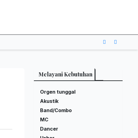
Melayani Kebutuhan
Orgen tunggal
Akustik
Band/Combo
MC
Dancer
Usher