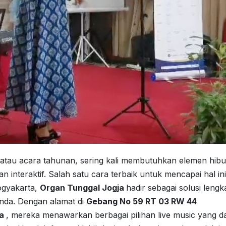
, atau acara tahunan, sering kali membutuhkan elemen hib
 interaktif. Salah satu cara terbaik untuk mencapai hal ini
Yogyakarta,
Organ Tunggal Jogja
hadir sebagai solusi lengk
nda. Dengan alamat di
Gebang No 59 RT 03 RW 44
ta
, mereka menawarkan berbagai pilihan live music yang d