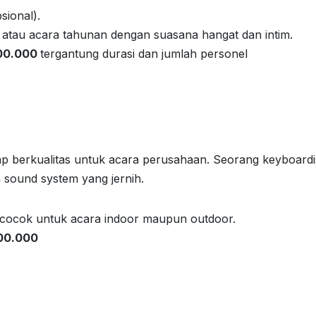
psional).
, atau acara tahunan dengan suasana hangat dan intim.
000.000
tergantung durasi dan jumlah personel
ap berkualitas untuk acara perusahaan. Seorang keyboardi
 sound system yang jernih.
an cocok untuk acara indoor maupun outdoor.
500.000