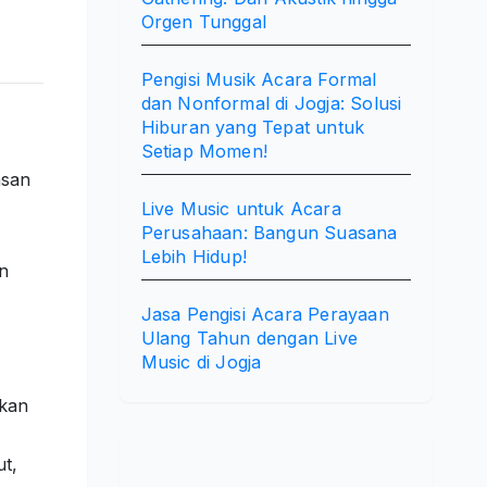
Orgen Tunggal
Pengisi Musik Acara Formal
dan Nonformal di Jogja: Solusi
Hiburan yang Tepat untuk
Setiap Momen!
asan
Live Music untuk Acara
Perusahaan: Bangun Suasana
Lebih Hidup!
an
Jasa Pengisi Acara Perayaan
Ulang Tahun dengan Live
Music di Jogja
akan
ut,