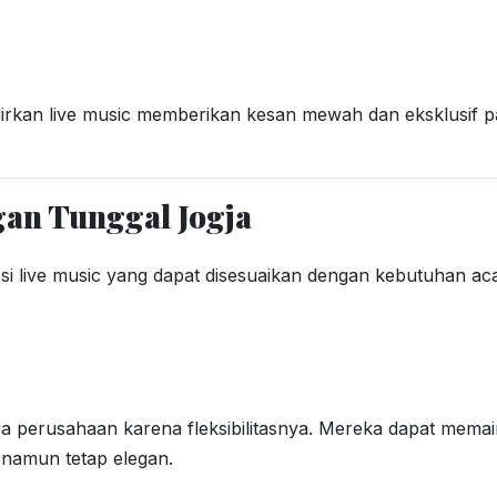
irkan live music memberikan kesan mewah dan eksklusif 
gan Tunggal Jogja
i live music yang dapat disesuaikan dengan kebutuhan ac
ra perusahaan karena fleksibilitasnya. Mereka dapat mema
 namun tetap elegan.