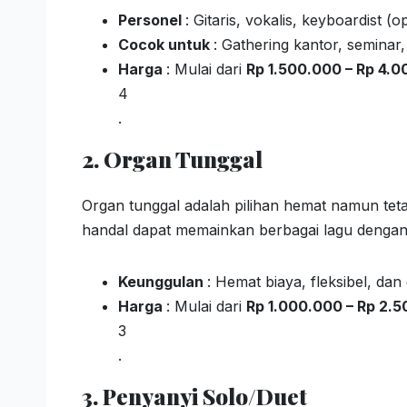
Personel
: Gitaris, vokalis, keyboardist (o
Cocok untuk
: Gathering kantor, seminar
Harga
: Mulai dari
Rp 1.500.000 – Rp 4.
4
.
2. Organ Tunggal
Organ tunggal adalah pilihan hemat namun tet
handal dapat memainkan berbagai lagu dengan
Keunggulan
: Hemat biaya, fleksibel, d
Harga
: Mulai dari
Rp 1.000.000 – Rp 2.
3
.
3. Penyanyi Solo/Duet