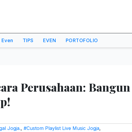
o Even
TIPS
EVEN
PORTOFOLIO
cara Perusahaan: Bangun
p!
al Jogja.
,
#Custom Playlist Live Music Jogja
,