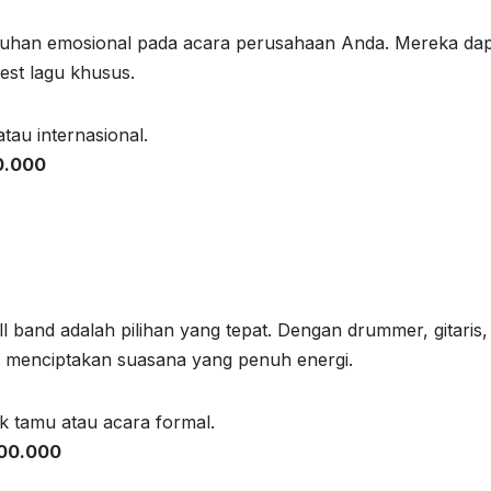
tuhan emosional pada acara perusahaan Anda. Mereka da
est lagu khusus.
atau internasional.
0.000
l band adalah pilihan yang tepat. Dengan drummer, gitaris,
at menciptakan suasana yang penuh energi.
k tamu atau acara formal.
000.000