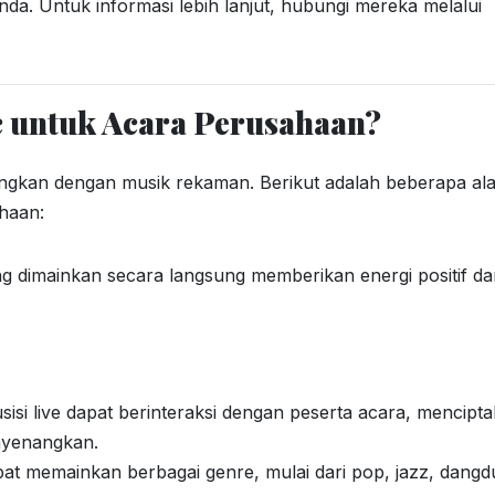
a. Untuk informasi lebih lanjut, hubungi mereka melalui
c untuk Acara Perusahaan?
andingkan dengan musik rekaman. Berikut adalah beberapa al
haan:
ng dimainkan secara langsung memberikan energi positif d
sisi live dapat berinteraksi dengan peserta acara, mencipt
nyenangkan.
pat memainkan berbagai genre, mulai dari pop, jazz, dangd