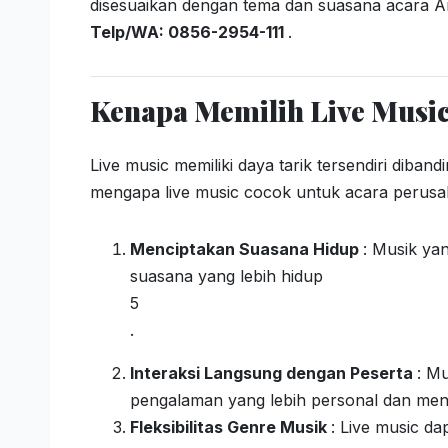
disesuaikan dengan tema dan suasana acara And
Telp/WA: 0856-2954-111
.
Kenapa Memilih Live Musi
Live music memiliki daya tarik tersendiri dib
mengapa live music cocok untuk acara perusa
Menciptakan Suasana Hidup
: Musik ya
suasana yang lebih hidup
5
.
Interaksi Langsung dengan Peserta
: Mu
pengalaman yang lebih personal dan me
Fleksibilitas Genre Musik
: Live music da