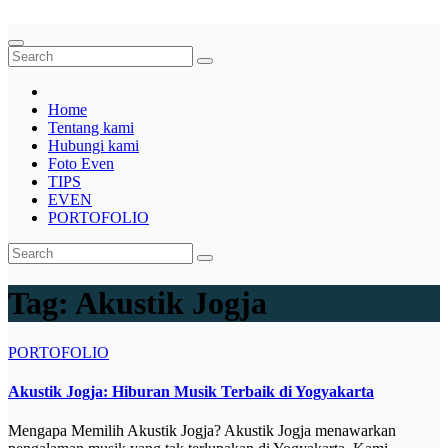
System,Lighting,Panggung,08562954111
Home
Tentang kami
Hubungi kami
Foto Even
TIPS
EVEN
PORTOFOLIO
Tag:
Akustik Jogja
PORTOFOLIO
Akustik Jogja: Hiburan Musik Terbaik di Yogyakarta
Mengapa Memilih Akustik Jogja? Akustik Jogja menawarkan