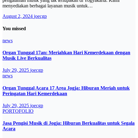
pengalaman musik yang tak terlupakan di Yogyakarta. Kami
menyediakan berbagai layanan musik untuk…
August 2, 2024
joecgp
You missed
news
Organ Tunggal 17an: Meriahkan Hari Kemerdekaan dengan
Musik Live Berkualitas
July 29, 2025
joecgp
news
Organ Tunggal Acara 17 Area Jogja: Hiburan Meriah untuk
Peringatan Hari Kemerdekaan
July 29, 2025
joecgp
PORTOFOLIO
Jasa Pengisi Musik di Jogja: Hiburan Berkualitas untuk Segala
Acara