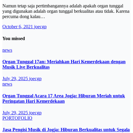
Namun tetap saja pertimbangannya adalah apakah organ tunggal
yang digunakan adalah organ tunggal berkualitas atau tidak. Karena
percuma dong kalau…
October 6, 2021
joecgp
You missed
news
Organ Tunggal 17an: Meriahkan Hari Kemerdekaan dengan
Musik Live Berkualitas
July 29, 2025
joecgp
news
Organ Tunggal Acara 17 Area Jogja: Hiburan Meriah untuk
Peringatan Hari Kemerdekaan
July 29, 2025
joecgp
PORTOFOLIO
Jasa Pengisi Musik di Jogja: Hiburan Berkualitas untuk Segala