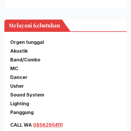
Melayani Kebutuhan
Orgen tunggal
Akustik
Band/Combo
MC
Dancer
Usher
Sound System
Lighting
Panggung
CALL WA
08562954111