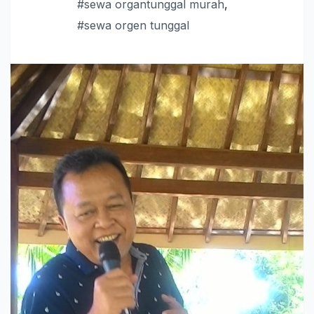
#sewa organtunggal murah
,
#sewa orgen tunggal