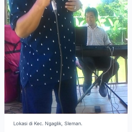
Lokasi di Kec. Ngaglik, Sleman.