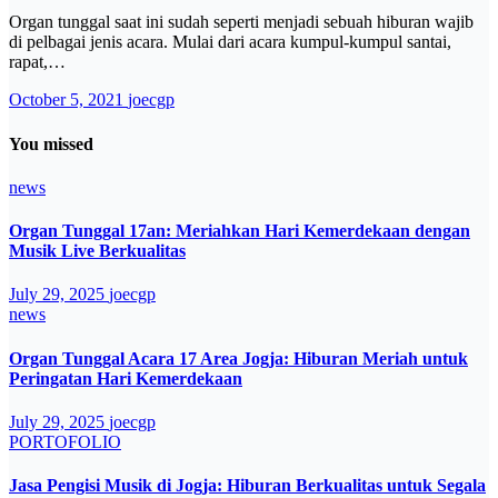
Organ tunggal saat ini sudah seperti menjadi sebuah hiburan wajib
di pelbagai jenis acara. Mulai dari acara kumpul-kumpul santai,
rapat,…
October 5, 2021
joecgp
You missed
news
Organ Tunggal 17an: Meriahkan Hari Kemerdekaan dengan
Musik Live Berkualitas
July 29, 2025
joecgp
news
Organ Tunggal Acara 17 Area Jogja: Hiburan Meriah untuk
Peringatan Hari Kemerdekaan
July 29, 2025
joecgp
PORTOFOLIO
Jasa Pengisi Musik di Jogja: Hiburan Berkualitas untuk Segala